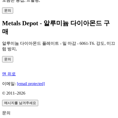
도금은 용접, 드릴링,
문의
Metals Depot - 알루미늄 다이아몬드 구
매
알루미늄 다이아몬드 플레이트 - 밀 마감 - 6061-T6. 강도, 미끄
럼 방지,
문의
맨 위로
이메일:
[email protected]
© 2011–
2026
메시지를 남겨주세요
문의