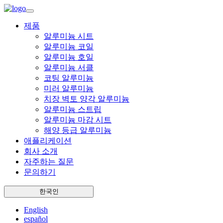
제품
알루미늄 시트
알루미늄 코일
알루미늄 호일
알루미늄 서클
코팅 알루미늄
미러 알루미늄
치장 벽토 양각 알루미늄
알루미늄 스트립
알루미늄 마감 시트
해양 등급 알루미늄
애플리케이션
회사 소개
자주하는 질문
문의하기
한국인
English
español