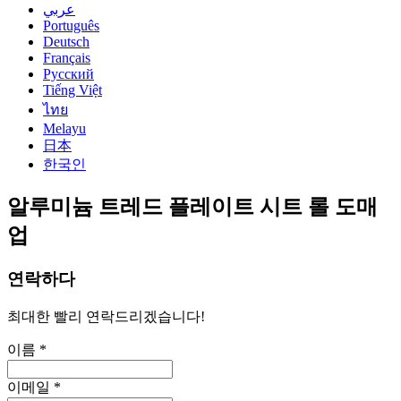
عربي
Português
Deutsch
Français
Русский
Tiếng Việt
ไทย
Melayu
日本
한국인
알루미늄 트레드 플레이트 시트 롤 도매
업
연락하다
최대한 빨리 연락드리겠습니다!
이름 *
이메일 *