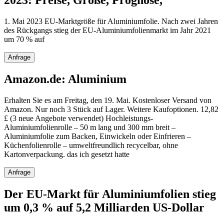
2023: Preise, Größe, Prognose,
1. Mai 2023 EU-Marktgröße für Aluminiumfolie. Nach zwei Jahren
des Rückgangs stieg der EU-Aluminiumfolienmarkt im Jahr 2021
um 70 % auf
Anfrage
Amazon.de: Aluminium
Erhalten Sie es am Freitag, den 19. Mai. Kostenloser Versand von
Amazon. Nur noch 3 Stück auf Lager. Weitere Kaufoptionen. 12,82
£ (3 neue Angebote verwendet) Hochleistungs-
Aluminiumfolienrolle – 50 m lang und 300 mm breit –
Aluminiumfolie zum Backen, Einwickeln oder Einfrieren –
Küchenfolienrolle – umweltfreundlich recycelbar, ohne
Kartonverpackung. das ich gesetzt hatte
Anfrage
Der EU-Markt für Aluminiumfolien stieg
um 0,3 % auf 5,2 Milliarden US-Dollar