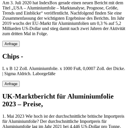
Am 3. Juli 2020 hat IndexBox gerade einen neuen Bericht mit dem
Titel „USA – Aluminiumfolie – Marktanalyse, Prognose, Größe,
Trends und Einblicke“ veröffentlicht. Nachfolgend finden Sie eine
Zusammenfassung der wichtigsten Ergebnisse des Berichts. Im Jahr
2019 wuchs der EU-Markt für Aluminiumfolien um 0,3 % auf 5,2
Milliarden US-Dollar und stieg damit nach zwei Jahren der Aktivität
zum dritten Mal in Folge.
Anfrage
Chips -
L x B 12 Zoll. Aluminiumfolie. x 1000 Fuß, 0,0007 Zoll. der Dicke.
| Sigma Aldrich. Laborgefäße
Anfrage
UK-Marktbericht für Aluminiumfolie
2023 – Preise,
1. Mai 2023 Wie hoch ist der durchschnittliche britische Importpreis
für Aluminiumfolie? Der durchschnittliche Importpreis für
Aluminiumfolie lag im Jahr 2021 bei 4.446 US-Dollar pro Tonne,