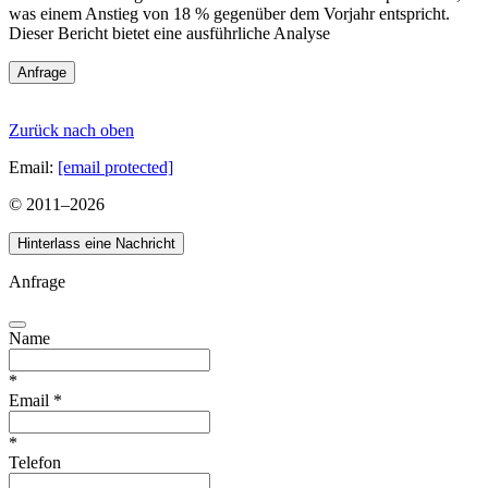
was einem Anstieg von 18 % gegenüber dem Vorjahr entspricht.
Dieser Bericht bietet eine ausführliche Analyse
Anfrage
Zurück nach oben
Email:
[email protected]
© 2011–
2026
Hinterlass eine Nachricht
Anfrage
Name
*
Email
*
*
Telefon