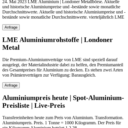
24. Mai 2023 LME Aluminium | Londoner Metallbörse. Aktuelle
und historische Aluminiumpreise und -bestände sowie monatliche
Durchschnittswerte. Aktuelle und historische Aluminiumpreise und -
bestände sowie monatliche Durchschnittswerte. vierteljährlich LME
Anfrage
LME Aluminiumrohstoffe | Londoner
Metal
Die Premium-Aluminiumverträge von LME sind speziell darauf
ausgelegt, der Materialindustrie dabei zu helfen, den Premiumanteil
des Gesamtpreises für Aluminium zu decken. Es stehen zwei Arten
von Prämienverträgen zur Verfügung: Barausgleich.
Anfrage
Aluminiumpreis heute | Spot-Aluminium-
Preisliste | Live-Preis
Transfereinheiten heute zum Preis von Aluminium. Transformation.
Aluminiumpreis. Preis. 1 Tonne = 1000 Kilogramm. Der Preis für
ein Kilogramm Aluminium beträgt 1,2,28