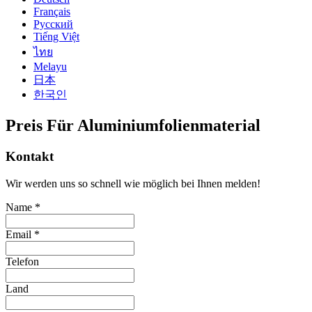
Français
Русский
Tiếng Việt
ไทย
Melayu
日本
한국인
Preis Für Aluminiumfolienmaterial
Kontakt
Wir werden uns so schnell wie möglich bei Ihnen melden!
Name *
Email *
Telefon
Land