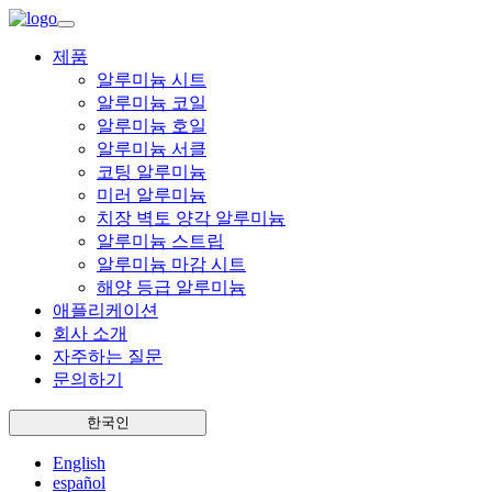
제품
알루미늄 시트
알루미늄 코일
알루미늄 호일
알루미늄 서클
코팅 알루미늄
미러 알루미늄
치장 벽토 양각 알루미늄
알루미늄 스트립
알루미늄 마감 시트
해양 등급 알루미늄
애플리케이션
회사 소개
자주하는 질문
문의하기
한국인
English
español