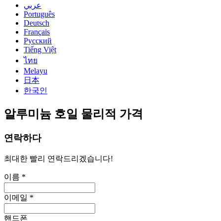
عربي
Português
Deutsch
Français
Русский
Tiếng Việt
ไทย
Melayu
日本
한국인
알루미늄 호일 물리적 가격
연락하다
최대한 빨리 연락드리겠습니다!
이름 *
이메일 *
핸드폰