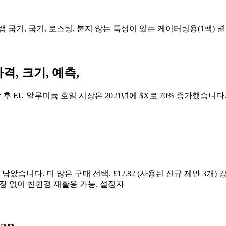
, 굽기, 로스팅, 붙지 않는 특성이 있는 케이터링용(1팩) 별 5개 중 4.
격, 크기, 예측,
하락 후 EU 알루미늄 호일 시장은 2021년에 $X로 70% 증가했습니
습니다. 더 많은 구매 선택. £12.82 (사용된 신규 제안 3개) 강력한
포장 없이 친환경 재활용 가능. 설정자