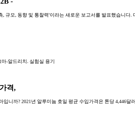
B -
장 분석, 예측, 규모, 동향 및 통찰력'이라는 새로운 보고서를 발표했습니
| 시그마-알드리치. 실험실 용기
 가격,
마입니까? 2021년 알루미늄 호일 평균 수입가격은 톤당 4,446