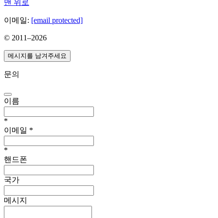
맨 위로
이메일:
[email protected]
© 2011–
2026
메시지를 남겨주세요
문의
이름
*
이메일
*
*
핸드폰
국가
메시지