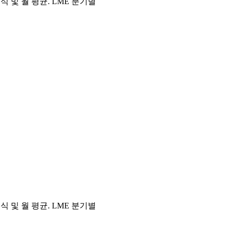
주식 및 월 평균. LME 분기별
주식 및 월 평균. LME 분기별