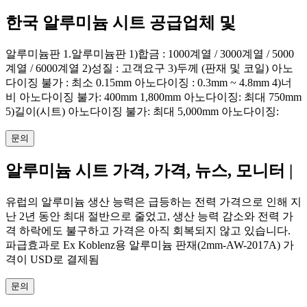
한국 알루미늄 시트 공급업체 및
알루미늄판 1.알루미늄판 1)합금 : 1000계열 / 3000계열 / 5000
계열 / 6000계열 2)성질 : 고객요구 3)두께 (판재 및 코일) 아노
다이징 불가 : 최소 0.15mm 아노다이징 : 0.3mm ~ 4.8mm 4)너
비 아노다이징 불가: 400mm 1,800mm 아노다이징: 최대 750mm
5)길이(시트) 아노다이징 불가: 최대 5,000mm 아노다이징:
문의
알루미늄 시트 가격, 가격, 뉴스, 모니터 |
유럽의 알루미늄 생산 능력은 급등하는 전력 가격으로 인해 지
난 2년 동안 최대 절반으로 줄었고, 생산 능력 감소와 전력 가
격 하락에도 불구하고 가격은 아직 회복되지 않고 있습니다.
파급효과로 Ex Koblenz용 알루미늄 판재(2mm-AW-2017A) 가
격이 USD로 결제됨
문의