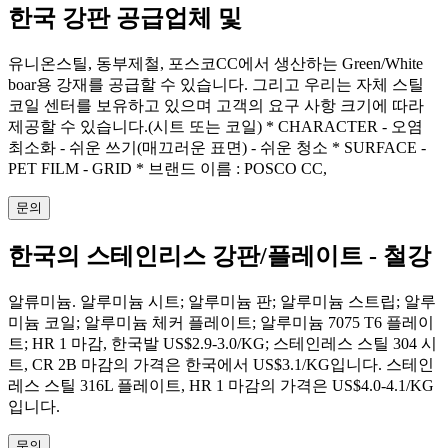
한국 강판 공급업체 및
유니온스틸, 동부제철, 포스코CC에서 생산하는 Green/White
boar용 강재를 공급할 수 있습니다. 그리고 우리는 자체 스틸
코일 센터를 보유하고 있으며 고객의 요구 사항 크기에 따라
제공할 수 있습니다.(시트 또는 코일) * CHARACTER - 오염
최소화 - 쉬운 쓰기(매끄러운 표면) - 쉬운 청소 * SURFACE -
PET FILM - GRID * 브랜드 이름 : POSCO CC,
문의
한국의 스테인리스 강판/플레이트 - 철강
알류미늄. 알루미늄 시트; 알루미늄 판; 알루미늄 스트립; 알루
미늄 코일; 알루미늄 체커 플레이트; 알루미늄 7075 T6 플레이
트; HR 1 마감, 한국발 US$2.9-3.0/KG; 스테인레스 스틸 304 시
트, CR 2B 마감의 가격은 한국에서 US$3.1/KG입니다. 스테인
레스 스틸 316L 플레이트, HR 1 마감의 가격은 US$4.0-4.1/KG
입니다.
문의