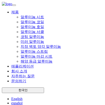
제품
알루미늄 시트
알루미늄 코일
알루미늄 호일
알루미늄 서클
코팅 알루미늄
미러 알루미늄
치장 벽토 양각 알루미늄
알루미늄 스트립
알루미늄 마감 시트
해양 등급 알루미늄
애플리케이션
회사 소개
자주하는 질문
문의하기
한국인
English
español