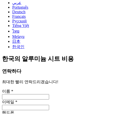
عربي
Português
Deutsch
Français
Русский
Tiếng Việt
ไทย
Melayu
日本
한국인
한국의 알루미늄 시트 비용
연락하다
최대한 빨리 연락드리겠습니다!
이름 *
이메일 *
핸드폰