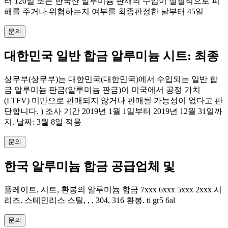
터 120일 또는 한국산 알루미늄 판재의 수입이 실질적으로 피
해를 주거나 위협하는지 여부를 최종판정한 날부터 45일
문의
대한민국 일반 합금 알루미늄 시트: 최종
상무부(상무부)는 대한민국(대한민국)에서 수입되는 일반 합
금 알루미늄 판금(알루미늄 판금)이 미국에서 공정 가치
(LTFV) 미만으로 판매되지 않거나 판매될 가능성이 없다고 판
단합니다. ) 조사 기간 2019년 1월 1일부터 2019년 12월 31일까
지. 날짜: 3월 8일 적용
문의
한국 알루미늄 합금 공급업체 및
플레이트, 시트, 환봉의 알루미늄 합금 7xxx 6xxx 5xxx 2xxx 시
리즈. 스테인리스 스틸, , , 304, 316 환봉. ti gr5 6al
문의