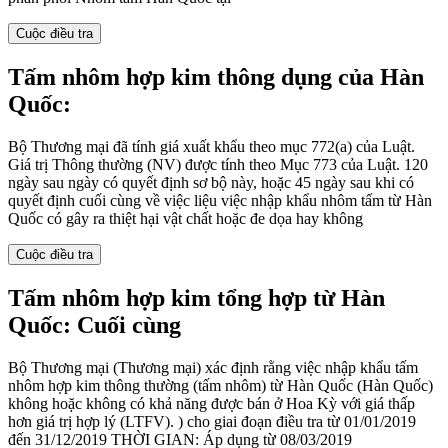
Cuộc điều tra
Tấm nhôm hợp kim thông dụng của Hàn
Quốc:
Bộ Thương mại đã tính giá xuất khẩu theo mục 772(a) của Luật.
Giá trị Thông thường (NV) được tính theo Mục 773 của Luật. 120
ngày sau ngày có quyết định sơ bộ này, hoặc 45 ngày sau khi có
quyết định cuối cùng về việc liệu việc nhập khẩu nhôm tấm từ Hàn
Quốc có gây ra thiệt hại vật chất hoặc đe dọa hay không
Cuộc điều tra
Tấm nhôm hợp kim tổng hợp từ Hàn
Quốc: Cuối cùng
Bộ Thương mại (Thương mại) xác định rằng việc nhập khẩu tấm
nhôm hợp kim thông thường (tấm nhôm) từ Hàn Quốc (Hàn Quốc)
không hoặc không có khả năng được bán ở Hoa Kỳ với giá thấp
hơn giá trị hợp lý (LTFV). ) cho giai đoạn điều tra từ 01/01/2019
đến 31/12/2019 THỜI GIAN: Áp dụng từ 08/03/2019