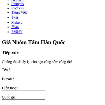
Français
Русский
Tiếng Việt
ไทย
Melayu
日本
한국인
Giá Nhôm Tấm Hàn Quốc
Tiếp xúc
Chúng tôi sẽ lấy lại cho bạn càng sớm càng tốt!
Tên *
E-mail *
Điện thoại
Quốc gia