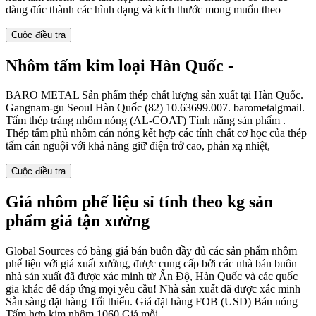
dàng đúc thành các hình dạng và kích thước mong muốn theo
Cuộc điều tra
Nhôm tấm kim loại Hàn Quốc -
BARO METAL Sản phẩm thép chất lượng sản xuất tại Hàn Quốc.
Gangnam-gu Seoul Hàn Quốc (82) 10.63699.007. barometalgmail.
Tấm thép tráng nhôm nóng (AL-COAT) Tính năng sản phẩm .
Thép tấm phủ nhôm cán nóng kết hợp các tính chất cơ học của thép
tấm cán nguội với khả năng giữ điện trở cao, phản xạ nhiệt,
Cuộc điều tra
Giá nhôm phế liệu sỉ tính theo kg sản
phẩm giá tận xưởng
Global Sources có bảng giá bán buôn đầy đủ các sản phẩm nhôm
phế liệu với giá xuất xưởng, được cung cấp bởi các nhà bán buôn
nhà sản xuất đã được xác minh từ Ấn Độ, Hàn Quốc và các quốc
gia khác để đáp ứng mọi yêu cầu! Nhà sản xuất đã được xác minh
Sẵn sàng đặt hàng Tối thiểu. Giá đặt hàng FOB (USD) Bán nóng
Tấm hợp kim nhôm 1060 Giá mỗi