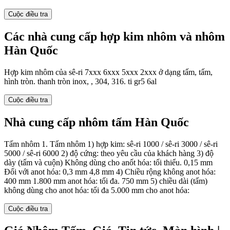
Cuộc điều tra
Các nhà cung cấp hợp kim nhôm và nhôm
Hàn Quốc
Hợp kim nhôm của sê-ri 7xxx 6xxx 5xxx 2xxx ở dạng tấm, tấm,
hình tròn. thanh tròn inox, , 304, 316. ti gr5 6al
Cuộc điều tra
Nhà cung cấp nhôm tấm Hàn Quốc
Tấm nhôm 1. Tấm nhôm 1) hợp kim: sê-ri 1000 / sê-ri 3000 / sê-ri
5000 / sê-ri 6000 2) độ cứng: theo yêu cầu của khách hàng 3) độ
dày (tấm và cuộn) Không dùng cho anốt hóa: tối thiểu. 0,15 mm
Đối với anot hóa: 0,3 mm 4,8 mm 4) Chiều rộng không anot hóa:
400 mm 1.800 mm anot hóa: tối đa. 750 mm 5) chiều dài (tấm)
không dùng cho anot hóa: tối đa 5.000 mm cho anot hóa:
Cuộc điều tra