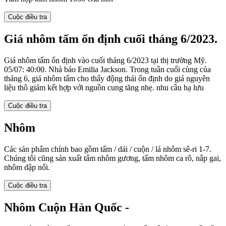
Cuộc điều tra
Giá nhôm tấm ổn định cuối tháng 6/2023.
Giá nhôm tấm ổn định vào cuối tháng 6/2023 tại thị trường Mỹ.
05/07: 40:00. Nhà báo Emilia Jackson. Trong tuần cuối cùng của
tháng 6, giá nhôm tấm cho thấy động thái ổn định do giá nguyên
liệu thô giảm kết hợp với nguồn cung tăng nhẹ. nhu cầu hạ lưu
Cuộc điều tra
Nhôm
Các sản phẩm chính bao gồm tấm / dải / cuộn / lá nhôm sê-ri 1-7.
Chúng tôi cũng sản xuất tấm nhôm gương, tấm nhôm ca rô, nắp gai,
nhôm dập nổi.
Cuộc điều tra
Nhôm Cuộn Hàn Quốc -