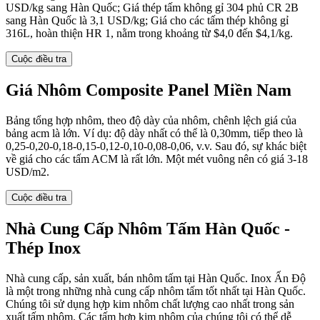
USD/kg sang Hàn Quốc; Giá thép tấm không gỉ 304 phủ CR 2B
sang Hàn Quốc là 3,1 USD/kg; Giá cho các tấm thép không gỉ
316L, hoàn thiện HR 1, nằm trong khoảng từ $4,0 đến $4,1/kg.
Cuộc điều tra
Giá Nhôm Composite Panel Miền Nam
Bảng tổng hợp nhôm, theo độ dày của nhôm, chênh lệch giá của
bảng acm là lớn. Ví dụ: độ dày nhất có thể là 0,30mm, tiếp theo là
0,25-0,20-0,18-0,15-0,12-0,10-0,08-0,06, v.v. Sau đó, sự khác biệt
về giá cho các tấm ACM là rất lớn. Một mét vuông nên có giá 3-18
USD/m2.
Cuộc điều tra
Nhà Cung Cấp Nhôm Tấm Hàn Quốc -
Thép Inox
Nhà cung cấp, sản xuất, bán nhôm tấm tại Hàn Quốc. Inox Ấn Độ
là một trong những nhà cung cấp nhôm tấm tốt nhất tại Hàn Quốc.
Chúng tôi sử dụng hợp kim nhôm chất lượng cao nhất trong sản
xuất tấm nhôm. Các tấm hợp kim nhôm của chúng tôi có thể dễ