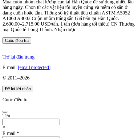
Mua cuộn nhôm chất lượng cao tại Hàn Quốc để sử dụng nhiều lần
hàng ngày. Chọn từ các vật liệu tôi luyện cứng và mềm có sẵn ở
dạng cuộn hoặc tấm. Thông số kỹ thuật tiêu chuẩn ASTM A5052
A1060 A3003 Cuộn nhôm tráng sẵn Giá bán tại Hàn Quốc.
2.600,00–2.715,00 USD/tấn. 1 tấn (đơn hàng tối thiểu) CN Thương
mại Quốc tế Long Thành. Nhận được
Cuộc điều tra
Trở lại đầu trang
E-mail:
[email protected]
© 2011–
2026
Để lại lời nhắn
Cuộc điều tra
Tên
*
E-mail
*