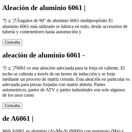
Aleación de aluminio 6061 |
ウェブÁngulos de 90° de aluminio 6061 multipropósito El
aluminio 6061 más utilizado se fabrica en todo, desde accesorios de
tubería y contenedores hasta automoción y
Consulta
aleación de aluminio 6061 -
ウェブ6061 es una aleación adecuada para la forja en caliente. El
tocho se calienta a través de un horno de inducción y se forja
mediante un proceso de matriz cerrada. Esta aleación en particular es
adecuada para piezas forjadas con matriz abierta. Partes
automotrices, partes de ATV y partes industriales son solo algunos
de los usos como
Consulta
de A6061 |
Web A6061 es aluminio (Al-Mg-Si (6000)) con magnesio (Mg) y