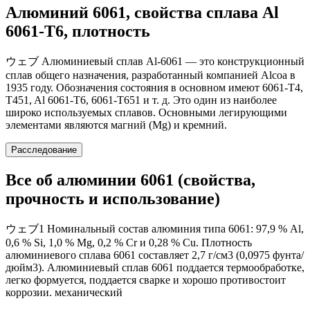
Алюминий 6061, свойства сплава Al
6061-T6, плотность
ウェブ Алюминиевый сплав Al-6061 — это конструкционный
сплав общего назначения, разработанный компанией Alcoa в
1935 году. Обозначения состояния в основном имеют 6061-T4,
T451, Al 6061-T6, 6061-T651 и т. д. Это один из наиболее
широко используемых сплавов. Основными легирующими
элементами являются магний (Mg) и кремний.
Расследование
Все об алюминии 6061 (свойства,
прочность и использование)
ウェブ1 Номинальный состав алюминия типа 6061: 97,9 % Al,
0,6 % Si, 1,0 % Mg, 0,2 % Cr и 0,28 % Cu. Плотность
алюминиевого сплава 6061 составляет 2,7 г/см3 (0,0975 фунта/
дюйм3). Алюминиевый сплав 6061 поддается термообработке,
легко формуется, поддается сварке и хорошо противостоит
коррозии. механический