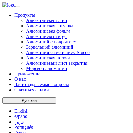
Продукты
Алюминиевый лист
Алюминиевая катушка
Алюминиевая фольга
Алюминиевый круг
Алюминий с покрытием
Зеркальный алюминий
Алюминий с тиснением Stucco
Алюминиевая полоса
Алюминиевый лист закрытия
Морской алюминий
Приложение
О нас
Часто задаваемые вопросы
Связаться с нами
Русский
English
español
عربي
Português
Deutsch