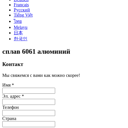
Français
Русский
Tiếng Việt
ไทย
Melayu
日本
한국인
сплав 6061 алюминий
Контакт
Мы свяжемся с вами как можно скорее!
Имя *
Эл. адрес *
Телефон
Страна