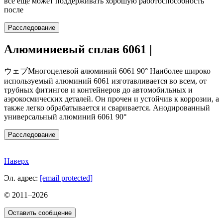
все еще может поддерживать хорошую работоспособность
после
Расследование
Алюминиевый сплав 6061 |
ウェブМногоцелевой алюминий 6061 90° Наиболее широко
используемый алюминий 6061 изготавливается во всем, от
трубных фитингов и контейнеров до автомобильных и
аэрокосмических деталей. Он прочен и устойчив к коррозии, а
также легко обрабатывается и сваривается. Анодированный
универсальный алюминий 6061 90°
Расследование
Наверх
Эл. адрес:
[email protected]
© 2011–
2026
Оставить сообщение