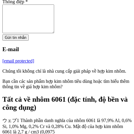
Thông điệp *
Gửi tin nhắn
E-mail
[email protected]
Chúng tôi không chỉ là nhà cung cấp giải pháp về hợp kim nhôm.
Bạn cần các sản phẩm hợp kim nhôm tiêu dùng hoặc tìm hiểu thêm
thông tin về giá hợp kim nhôm?
Tất cả về nhôm 6061 (đặc tính, độ bền và
công dụng)
ウェブ1 Thành phần danh nghĩa của nhôm 6061 là 97,9% Al, 0,6%
Si, 1,0% Mg, 0,2% Cr và 0,28% Cu. Mật độ của hợp kim nhôm
6061 là 2,7 g / cm3 (0,0975