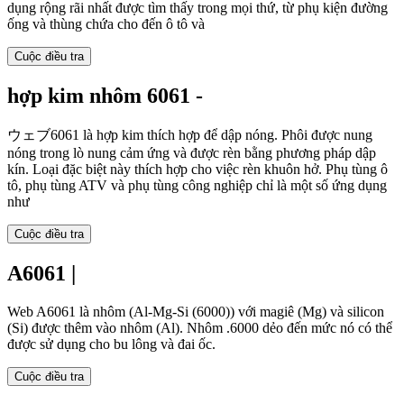
dụng rộng rãi nhất được tìm thấy trong mọi thứ, từ phụ kiện đường
ống và thùng chứa cho đến ô tô và
Cuộc điều tra
hợp kim nhôm 6061 -
ウェブ6061 là hợp kim thích hợp để dập nóng. Phôi được nung
nóng trong lò nung cảm ứng và được rèn bằng phương pháp dập
kín. Loại đặc biệt này thích hợp cho việc rèn khuôn hở. Phụ tùng ô
tô, phụ tùng ATV và phụ tùng công nghiệp chỉ là một số ứng dụng
như
Cuộc điều tra
A6061 |
Web A6061 là nhôm (Al-Mg-Si (6000)) với magiê (Mg) và silicon
(Si) được thêm vào nhôm (Al). Nhôm .6000 dẻo đến mức nó có thể
được sử dụng cho bu lông và đai ốc.
Cuộc điều tra