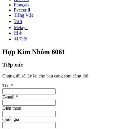
Français
Русский
Tiếng Việt
ไทย
Melayu
日本
한국인
Hợp Kim Nhôm 6061
Tiếp xúc
Chúng tôi sẽ lấy lại cho bạn càng sớm càng tốt!
Tên *
E-mail *
Điện thoại
Quốc gia