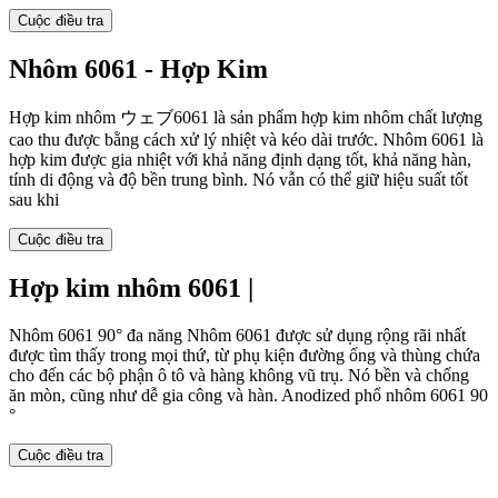
Cuộc điều tra
Nhôm 6061 - Hợp Kim
Hợp kim nhôm ウェブ6061 là sản phẩm hợp kim nhôm chất lượng
cao thu được bằng cách xử lý nhiệt và kéo dài trước. Nhôm 6061 là
hợp kim được gia nhiệt với khả năng định dạng tốt, khả năng hàn,
tính di động và độ bền trung bình. Nó vẫn có thể giữ hiệu suất tốt
sau khi
Cuộc điều tra
Hợp kim nhôm 6061 |
Nhôm 6061 90° đa năng Nhôm 6061 được sử dụng rộng rãi nhất
được tìm thấy trong mọi thứ, từ phụ kiện đường ống và thùng chứa
cho đến các bộ phận ô tô và hàng không vũ trụ. Nó bền và chống
ăn mòn, cũng như dễ gia công và hàn. Anodized phổ nhôm 6061 90
°
Cuộc điều tra