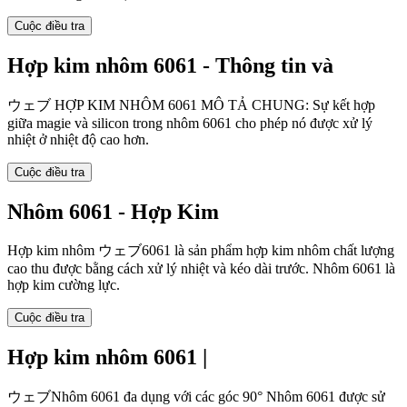
Cuộc điều tra
Hợp kim nhôm 6061 - Thông tin và
ウェブ HỢP KIM NHÔM 6061 MÔ TẢ CHUNG: Sự kết hợp
giữa magie và silicon trong nhôm 6061 cho phép nó được xử lý
nhiệt ở nhiệt độ cao hơn.
Cuộc điều tra
Nhôm 6061 - Hợp Kim
Hợp kim nhôm ウェブ6061 là sản phẩm hợp kim nhôm chất lượng
cao thu được bằng cách xử lý nhiệt và kéo dài trước. Nhôm 6061 là
hợp kim cường lực.
Cuộc điều tra
Hợp kim nhôm 6061 |
ウェブNhôm 6061 đa dụng với các góc 90° Nhôm 6061 được sử