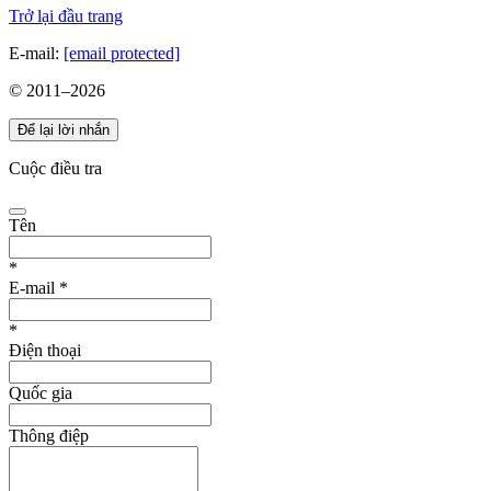
Trở lại đầu trang
E-mail:
[email protected]
© 2011–
2026
Để lại lời nhắn
Cuộc điều tra
Tên
*
E-mail
*
*
Điện thoại
Quốc gia
Thông điệp