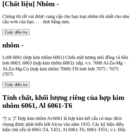
[Chất liệu] Nhôm -
Chúng tôi rất vui được cung cấp cho bạn loại nhôm tốt nhất cho nhu
cầu web của bạn. . . . tính bằng mm.
Cuộc điều tra
nhôm -
Lưới 6061 (hợp kim nhôm 6061) Chứa một lượng nhỏ đồng và bền
hơn 6063. 6063 (hợp kim nhôm 6063): nắp, v.v. 7000 Al-Zn-Mg・
Al-Zn-Mg-Cu (hợp kim nhôm 7068) Tốt hơn hơn 7075 : 7075
(7075
Cuộc điều tra
Tính chất, khối lượng riêng của hợp kim
nhôm 6061, Al 6061-T6
ウェブ Hợp kim nhôm Al-6061 là hợp kim kết cấu có mục đích
chung được phát triển bởi Alcoa vào năm 1935. Các ký hiệu điều
kiện chủ yếu là 6061-T4, T451, Al 6061-T6, 6061-T651, v.v. Đây